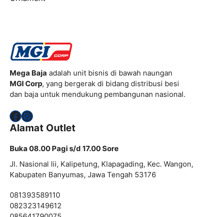
Mega Baja
adalah unit bisnis di bawah naungan
MGI Corp
, yang bergerak di bidang distribusi besi
dan baja untuk mendukung pembangunan nasional.
Facebook
Instagram
Alamat Outlet
Buka 08.00 Pagi s/d 17.00 Sore
Jl. Nasional Iii, Kalipetung, Klapagading, Kec. Wangon,
Kabupaten Banyumas, Jawa Tengah 53176
081393589110
082323149612
085641790075