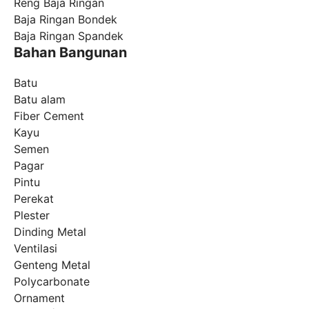
Reng Baja Ringan
Baja Ringan Bondek
Baja Ringan Spandek
Bahan Bangunan
Batu
Batu alam
Fiber Cement
Kayu
Semen
Pagar
Pintu
Perekat
Plester
Dinding Metal
Ventilasi
Genteng Metal
Polycarbonate
Ornament