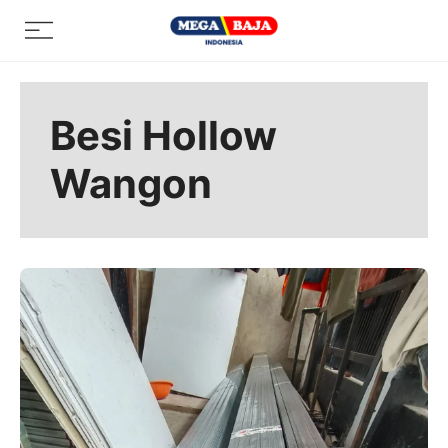
Skip
Menu
to
content
Besi Hollow
Wangon