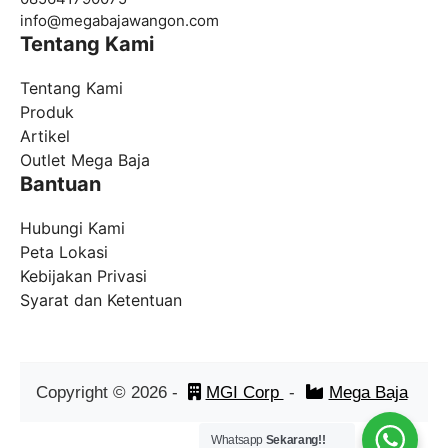
info@
megabajawangon.com
Tentang Kami
Tentang Kami
Produk
Artikel
Outlet Mega Baja
Bantuan
Hubungi Kami
Peta Lokasi
Kebijakan Privasi
Syarat dan Ketentuan
Copyright ©
2026
-
MGI Corp
-
Mega Baja
Whatsapp
Sekarang!!