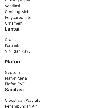
Dinding Metal
Ventilasi
Genteng Metal
Polycarbonate
Ornament
Lantai
Granit
Keramik
Vinil dan Kayu
Plafon
Gypsum
Plafon Metal
Plafon PVC
Sanitasi
Closet dan Wastafel
Penampungan Air