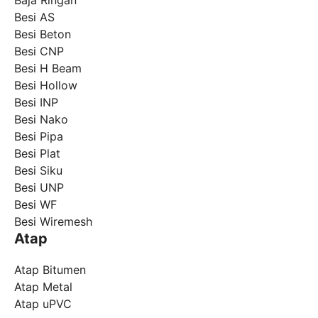
Baja Ringan
Besi AS
Besi Beton
Besi CNP
Besi H Beam
Besi Hollow
Besi INP
Besi Nako
Besi Pipa
Besi Plat
Besi Siku
Besi UNP
Besi WF
Besi Wiremesh
Atap
Atap Bitumen
Atap Metal
Atap uPVC