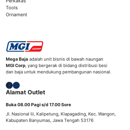
Perkakas
Tools
Ornament
Mega Baja
adalah unit bisnis di bawah naungan
MGI Corp
, yang bergerak di bidang distribusi besi
dan baja untuk mendukung pembangunan nasional.
Facebook
Instagram
Alamat Outlet
Buka 08.00 Pagi s/d 17.00 Sore
Jl. Nasional Iii, Kalipetung, Klapagading, Kec. Wangon,
Kabupaten Banyumas, Jawa Tengah 53176