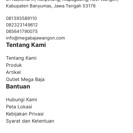
Kabupaten Banyumas, Jawa Tengah 53176
081393589110
082323149612
085641790075
info@
megabajawangon.com
Tentang Kami
Tentang Kami
Produk
Artikel
Outlet Mega Baja
Bantuan
Hubungi Kami
Peta Lokasi
Kebijakan Privasi
Syarat dan Ketentuan