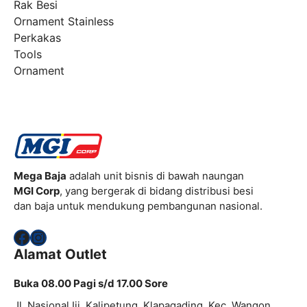
Rak Besi
Ornament Stainless
Perkakas
Tools
Ornament
Mega Baja
adalah unit bisnis di bawah naungan
MGI Corp
, yang bergerak di bidang distribusi besi
dan baja untuk mendukung pembangunan nasional.
Facebook
Instagram
Alamat Outlet
Buka 08.00 Pagi s/d 17.00 Sore
Jl. Nasional Iii, Kalipetung, Klapagading, Kec. Wangon,