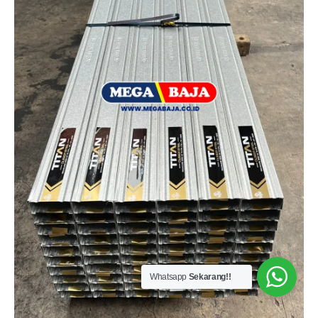
Whatsapp
Sekarang!!