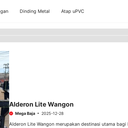
ngan
Dinding Metal
Atap uPVC
Alderon Lite Wangon
Mega Baja
2025-12-28
Alderon Lite Wangon merupakan destinasi utama bagi k