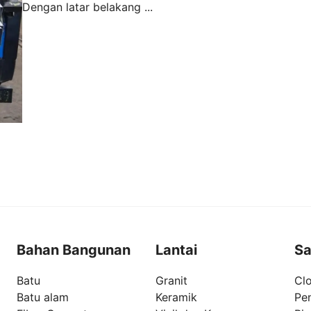
Dengan latar belakang ...
Bahan Bangunan
Lantai
Sa
Batu
Granit
Clo
Batu alam
Keramik
Pe