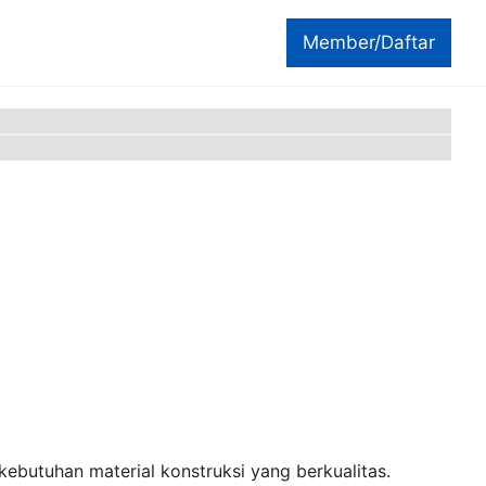
Member/Daftar
ebutuhan material konstruksi yang berkualitas.