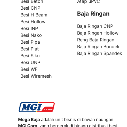
Besi Beton
Atap uPVC
Besi CNP
Baja Ringan
Besi H Beam
Besi Hollow
Baja Ringan CNP
Besi INP
Baja Ringan Hollow
Besi Nako
Reng Baja Ringan
Besi Pipa
Baja Ringan Bondek
Besi Plat
Baja Ringan Spandek
Besi Siku
Besi UNP
Besi WF
Besi Wiremesh
Mega Baja
adalah unit bisnis di bawah naungan
MGI Corp
, yang bergerak di bidang distribusi besi