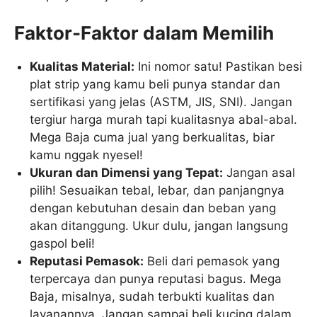
Faktor-Faktor dalam Memilih
Kualitas Material:
Ini nomor satu! Pastikan besi
plat strip yang kamu beli punya standar dan
sertifikasi yang jelas (ASTM, JIS, SNI). Jangan
tergiur harga murah tapi kualitasnya abal-abal.
Mega Baja cuma jual yang berkualitas, biar
kamu nggak nyesel!
Ukuran dan Dimensi yang Tepat:
Jangan asal
pilih! Sesuaikan tebal, lebar, dan panjangnya
dengan kebutuhan desain dan beban yang
akan ditanggung. Ukur dulu, jangan langsung
gaspol beli!
Reputasi Pemasok:
Beli dari pemasok yang
terpercaya dan punya reputasi bagus. Mega
Baja, misalnya, sudah terbukti kualitas dan
layanannya. Jangan sampai beli kucing dalam