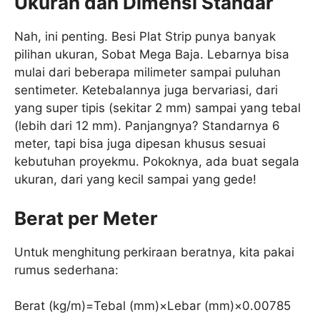
Ukuran dan Dimensi Standar
Nah, ini penting. Besi Plat Strip punya banyak
pilihan ukuran, Sobat Mega Baja. Lebarnya bisa
mulai dari beberapa milimeter sampai puluhan
sentimeter. Ketebalannya juga bervariasi, dari
yang super tipis (sekitar 2 mm) sampai yang tebal
(lebih dari 12 mm). Panjangnya? Standarnya 6
meter, tapi bisa juga dipesan khusus sesuai
kebutuhan proyekmu. Pokoknya, ada buat segala
ukuran, dari yang kecil sampai yang gede!
Berat per Meter
Untuk menghitung perkiraan beratnya, kita pakai
rumus sederhana:
Berat (kg/m)
=
Tebal (mm)
×
Lebar (mm)
×
0.00785