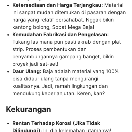
Ketersediaan dan Harga Terjangkau:
Material
ini sangat mudah ditemukan di pasaran dengan
harga yang relatif bersahabat. Nggak bikin
kantong bolong, Sobat Mega Baja!
Kemudahan Fabrikasi dan Pengelasan:
Tukang las mana pun pasti akrab dengan plat
strip. Proses pembentukan dan
penyambungannya gampang banget, bikin
proyek jadi sat-set!
Daur Ulang:
Baja adalah material yang 100%
bisa didaur ulang tanpa mengurangi
kualitasnya. Jadi, ramah lingkungan dan
mendukung keberlanjutan. Keren, kan?
Kekurangan
Rentan Terhadap Korosi (Jika Tidak
Dilindungi):
Ini dia kelemahan utamanya!