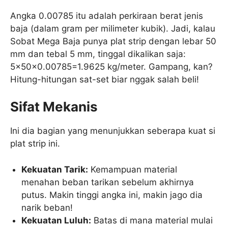
Angka 0.00785 itu adalah perkiraan berat jenis
baja (dalam gram per milimeter kubik). Jadi, kalau
Sobat Mega Baja punya plat strip dengan lebar 50
mm dan tebal 5 mm, tinggal dikalikan saja:
5
×
50
×
0.00785
=
1.9625
kg/meter
. Gampang, kan?
Hitung-hitungan sat-set biar nggak salah beli!
Sifat Mekanis
Ini dia bagian yang menunjukkan seberapa kuat si
plat strip ini.
Kekuatan Tarik:
Kemampuan material
menahan beban tarikan sebelum akhirnya
putus. Makin tinggi angka ini, makin jago dia
narik beban!
Kekuatan Luluh:
Batas di mana material mulai