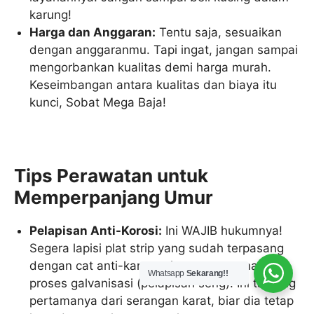
karung!
Harga dan Anggaran:
Tentu saja, sesuaikan
dengan anggaranmu. Tapi ingat, jangan sampai
mengorbankan kualitas demi harga murah.
Keseimbangan antara kualitas dan biaya itu
kunci, Sobat Mega Baja!
Tips Perawatan untuk
Memperpanjang Umur
Pelapisan Anti-Korosi:
Ini WAJIB hukumnya!
Segera lapisi plat strip yang sudah terpasang
dengan cat anti-karat, primer, atau gunakan
Whatsapp
Sekarang!!
proses galvanisasi (pelapisan seng). Ini tameng
pertamanya dari serangan karat, biar dia tetap