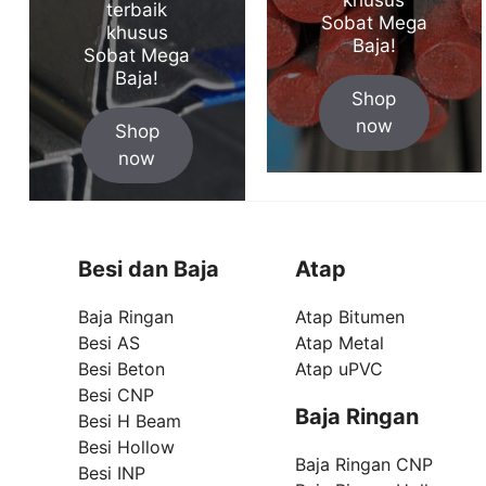
terbaik
Sobat Mega
khusus
Baja!
Sobat Mega
Baja!
Shop
now
Shop
now
Besi dan Baja
Atap
Baja Ringan
Atap Bitumen
Besi AS
Atap Metal
Besi Beton
Atap uPVC
Besi CNP
Baja Ringan
Besi H Beam
Besi Hollow
Baja Ringan CNP
Besi INP