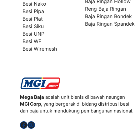
Baja Ringan Hollow
Besi Nako
Reng Baja Ringan
Besi Pipa
Baja Ringan Bondek
Besi Plat
Baja Ringan Spandek
Besi Siku
Besi UNP
Besi WF
Besi Wiremesh
Mega Baja
adalah unit bisnis di bawah naungan
MGI Corp
, yang bergerak di bidang distribusi besi
dan baja untuk mendukung pembangunan nasional.
Facebook
Instagram