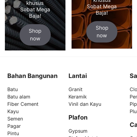
khusus
Sobat Mega
Sobat Mega
Baja!
Baja!
Shop
Shop
now
now
Bahan Bangunan
Lantai
Sa
Batu
Granit
Clo
Batu alam
Keramik
Pe
Fiber Cement
Vinil dan Kayu
Pi
Kayu
Pl
Plafon
Semen
Ca
Pagar
Gypsum
Pintu