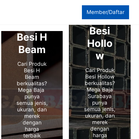
Member/Daftar
Besi
Besi H
Hollo
Beam
w
Cari Produk
Cari Produk
Besi H
Besi Hollow
Beam
berkualitas?
berkualitas?
Mega Baja
Mega Baja
Surabaya
punya
punya
semua jenis,
semua jenis,
ukuran, dan
ukuran, dan
merek
merek
dengan
dengan
harga
harga
terbaik